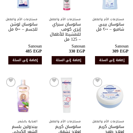
الرغبات
الرغبات
الرغبات
مستلزمات الأم والطفل
مستلزمات الأم والطفل
مستلزمات الأم والطفل
سانوسان بيبي
سانوسان سبراي
سانوسان لوشن
شامبو – ٢٠٠ مل
إيزي كومب
للجسم – ٥٠٠ مل
للتمشيط للأطفال
– 125 مل
Sanosan
Sanosan
Sanosan
485
EGP
330
EGP
309
EGP
إضافة إلى السلة
إضافة إلى السلة
إضافة إلى السلة
أضف
أضف
أضف
إلى
إلى
إلى
قائمة
قائمة
قائمة
الرغبات
الرغبات
الرغبات
مستلزمات الأم والطفل
مستلزمات الأم والطفل
العناية بالشعر
سانوسان كريم
سانوسان كريم
بيندولين بلسم
لعلاج طفح
لعلاج تشقق
الشعر الكيرلي