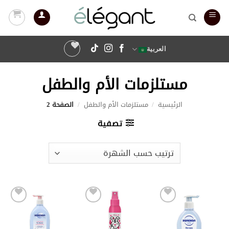
خطي
لمحتوى
العربية
مستلزمات الأم والطفل
الرئيسية
/
مستلزمات الأم والطفل
/
الصفحة 2
تصفية
أضف
أضف
أضف
إلى
إلى
إلى
قائمة
قائمة
قائمة