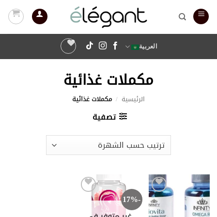
خطي
لمحتوى
العربية
مكملات غذائية
الرئيسية
/
مكملات غذائية
تصفية
-17%
أضف
أضف
إلى
إلى
قائمة
قائمة
غير متوفر في