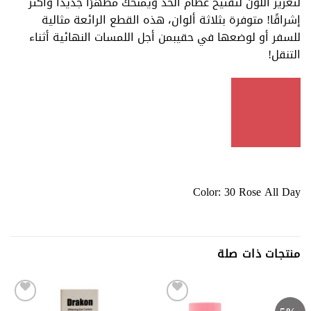
لتعزيز اللون لتفتيح عظام الخد ويمنحك مظهرًا جديدًا وأكثر
إشراقًا! متوفرة بثلاثة ألوان، هذه القطع الرائعة مثالية
للسفر أو لوضعها في حقيبمن أجل اللمسات النهائية أثناء
التنقل!
Color:
30 Rose All Day
منتجات ذات صلة