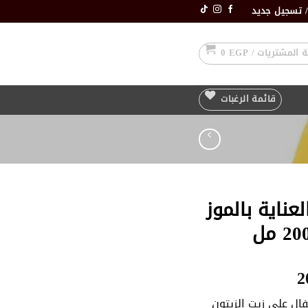
 تسجيل جديد
 المشتريات /
EGP
0
قائمة الرغبات
ناية بالموز
2
ل على زيت الزيتون