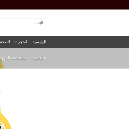
خطي
لمحتوى
البحث
عن:
الرئيسية
المتجر
الصحة و
الرئيسية
/
مستلزمات الأم و